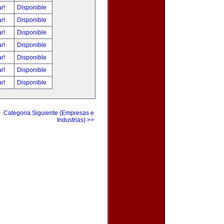
ar!
Disponible
ar!
Disponible
ar!
Disponible
ar!
Disponible
ar!
Disponible
ar!
Disponible
ar!
Disponible
Categoria Siguiente (Empresas e
Industrias) >>