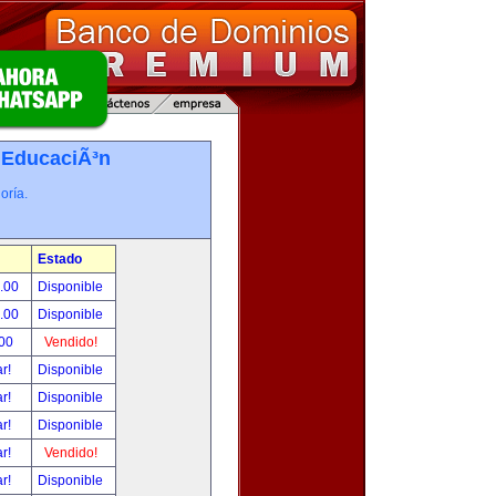
-
EducaciÃ³n
oría.
Estado
0.00
Disponible
0.00
Disponible
.00
Vendido!
ar!
Disponible
ar!
Disponible
ar!
Disponible
ar!
Vendido!
ar!
Disponible