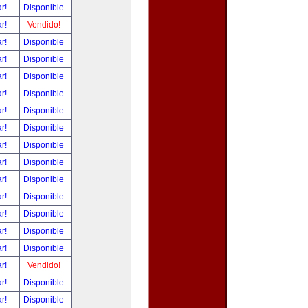
ar!
Disponible
ar!
Vendido!
ar!
Disponible
ar!
Disponible
ar!
Disponible
ar!
Disponible
ar!
Disponible
ar!
Disponible
ar!
Disponible
ar!
Disponible
ar!
Disponible
ar!
Disponible
ar!
Disponible
ar!
Disponible
ar!
Disponible
ar!
Vendido!
ar!
Disponible
ar!
Disponible