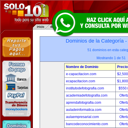
Dominios de la Categoría 
51 dominios en esta categ
Mostrando 1 de 51
Nombre de Dominio
Precio
e-capacitacion.com
$2,50
ecapacitacion.com
$1,80
institutodefotografia.com
$550
academiadefotografia.com
Ofert
aprendafotografia.com
Ofert
auladeinformatica.com
Ofert
aulaempresarial.com
Ofert
bancodeconocimiento.com
Ofert