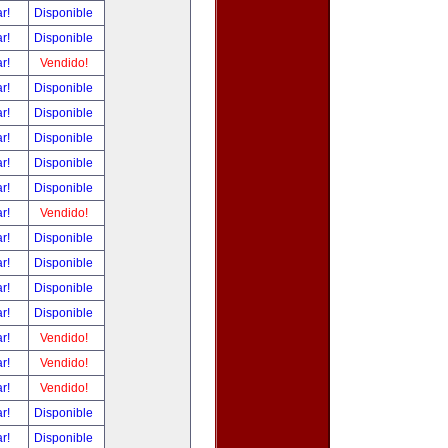
ar!
Disponible
ar!
Disponible
ar!
Vendido!
ar!
Disponible
ar!
Disponible
ar!
Disponible
ar!
Disponible
ar!
Disponible
ar!
Vendido!
ar!
Disponible
ar!
Disponible
ar!
Disponible
ar!
Disponible
ar!
Vendido!
ar!
Vendido!
ar!
Vendido!
ar!
Disponible
ar!
Disponible