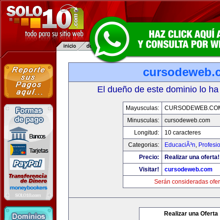
cursodeweb.
El dueño de este dominio lo ha
Mayusculas:
CURSODEWEB.CO
Minusculas:
cursodeweb.com
Longitud:
10 caracteres
Categorias:
EducaciÃ³n
,
Profesi
Precio:
Realizar una oferta!
Visitar!
cursodeweb.com
Serán consideradas ofer
Realizar una Oferta