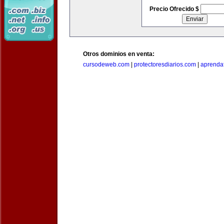
Precio Ofrecido $
Otros dominios en venta:
cursodeweb.com
|
protectoresdiarios.com
|
aprendaf