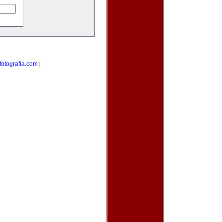
otografia.com
|