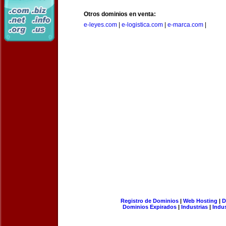
Otros dominios en venta:
e-leyes.com
|
e-logistica.com
|
e-marca.com
|
Registro de Dominios
|
Web Hosting
|
D
Dominios Expirados
|
Industrias
|
Indu