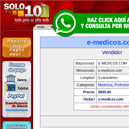
e-medicos.
Vendido!
Mayusculas:
E-MEDICOS.COM
Minusculas:
e-medicos.com
Longitud:
9 caracteres
Categorias:
Medicina
,
Profesio
Precio:
$895.00
Visitar!
e-medicos.com
Serán consideradas ofer