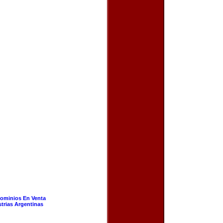
ominios En Venta
strias Argentinas