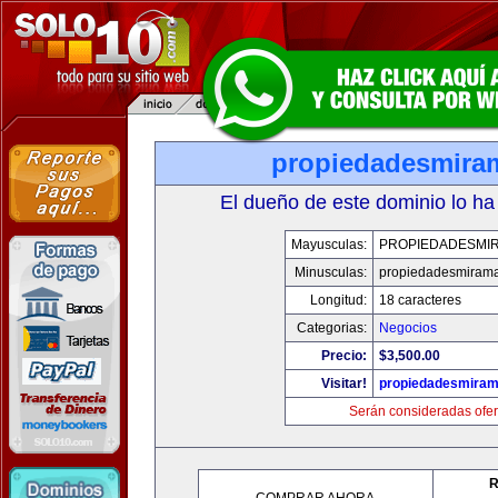
propiedadesmira
El dueño de este dominio lo ha
Mayusculas:
PROPIEDADESMI
Minusculas:
propiedadesmiram
Longitud:
18 caracteres
Categorias:
Negocios
Precio:
$3,500.00
Visitar!
propiedadesmiram
Serán consideradas ofer
R