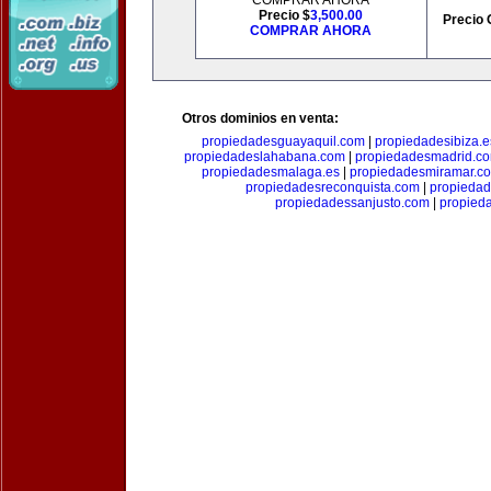
COMPRAR AHORA
Precio $
3,500.00
Precio 
COMPRAR AHORA
Otros dominios en venta:
propiedadesguayaquil.com
|
propiedadesibiza.e
propiedadeslahabana.com
|
propiedadesmadrid.co
propiedadesmalaga.es
|
propiedadesmiramar.c
propiedadesreconquista.com
|
propiedad
propiedadessanjusto.com
|
propieda