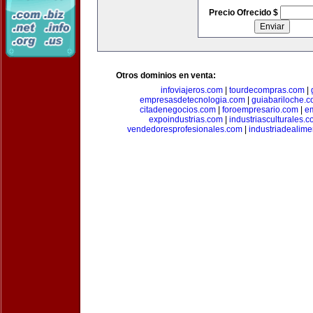
Precio Ofrecido $
Otros dominios en venta:
infoviajeros.com
|
tourdecompras.com
|
empresasdetecnologia.com
|
guiabariloche.
citadenegocios.com
|
foroempresario.com
|
e
expoindustrias.com
|
industriasculturales.
vendedoresprofesionales.com
|
industriadealim