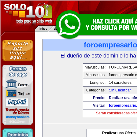
foroempresari
El dueño de este dominio lo ha
Mayusculas:
FOROEMPRESA
Minusculas:
foroempresario.
Longitud:
14 caracteres
Categorias:
Sin Clasificar
Precio:
Realizar una ofe
Visitar!
foroempresario
Serán consideradas ofer
Realizar una Oferta