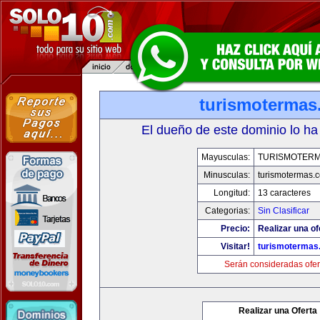
turismotermas
El dueño de este dominio lo ha
Mayusculas:
TURISMOTER
Minusculas:
turismotermas.
Longitud:
13 caracteres
Categorias:
Sin Clasificar
Precio:
Realizar una of
Visitar!
turismotermas
Serán consideradas ofer
Realizar una Oferta