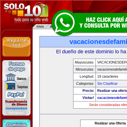
vacacionesdefami
El dueño de este dominio lo ha
Mayusculas:
VACACIONESDEFA
Minusculas:
vacacionesdefamil
Longitud:
19 caracteres
Categorias:
Sin Clasificar
Precio:
Realizar una ofert
Visitar!
vacacionesdefami
Serán consideradas ofer
Realizar una Oferta