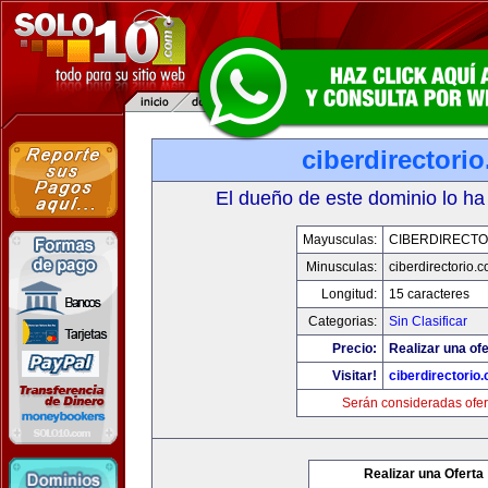
ciberdirectori
El dueño de este dominio lo ha
Mayusculas:
CIBERDIRECTO
Minusculas:
ciberdirectorio.
Longitud:
15 caracteres
Categorias:
Sin Clasificar
Precio:
Realizar una ofe
Visitar!
ciberdirectorio
Serán consideradas ofer
Realizar una Oferta