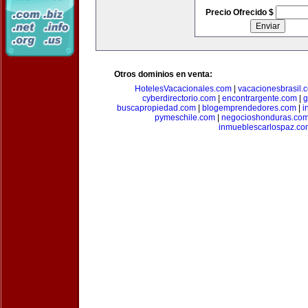
Precio Ofrecido $
Otros dominios en venta:
HotelesVacacionales.com
|
vacacionesbrasil.
cyberdirectorio.com
|
encontrargente.com
|
g
buscapropiedad.com
|
blogemprendedores.com
|
i
pymeschile.com
|
negocioshonduras.co
inmueblescarlospaz.co