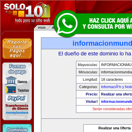
informacionmund
El dueño de este dominio lo ha
Mayusculas:
INFORMACIONMU
Minusculas:
informacionmundia
Longitud:
18 caracteres
Categorias:
InformaciÃ³n y Noti
Precio:
Realizar una ofert
Visitar!
informacionmundi
Serán consideradas ofer
Realizar una Oferta