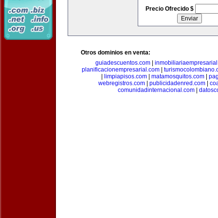
Precio Ofrecido $
Otros dominios en venta:
guiadescuentos.com
|
inmobiliariaempresaria
planificacionempresarial.com
|
turismocolombiano
|
limpiapisos.com
|
matamosquitos.com
|
pag
webregistros.com
|
publicidadenred.com
|
co
comunidadinternacional.com
|
datosc