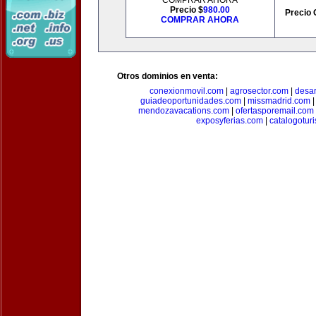
COMPRAR AHORA
Precio $
980.00
Precio 
COMPRAR AHORA
Otros dominios en venta:
conexionmovil.com
|
agrosector.com
|
desar
guiadeoportunidades.com
|
missmadrid.com
mendozavacations.com
|
ofertasporemail.com
exposyferias.com
|
catalogotur