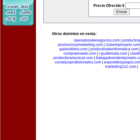
Precio Ofrecido $
Otros dominios en venta:
operadoradenegocios.com
|
productos
promocionymarketing.com
|
clubempresario.co
galeriafotos.com
|
productosdeinformatica.com
compraenweb.com
|
i-guatemala.com
|
clasi
productoramusical.com
|
trabajadorestemporales.
consejosprofesionales.com
|
expovideojuegos.co
marketing1x1.com
|