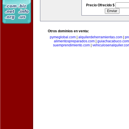
Precio Ofrecido $
Otros dominios en venta:
pymeglobal.com
|
alquilerdeherramientas.com
|
pr
alimentospreparados.com
|
guiachacabuco.com
suemprendimiento.com
|
vehiculosenalquiler.co