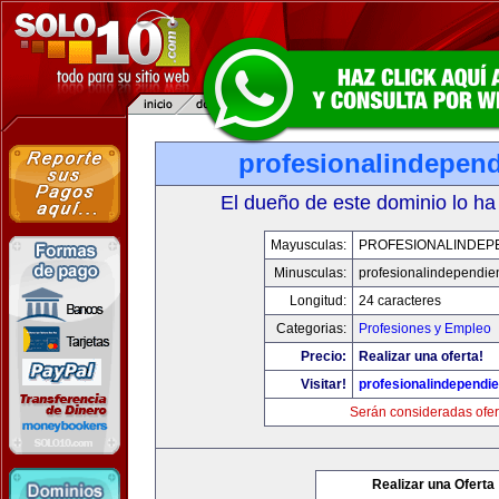
profesionalindepen
El dueño de este dominio lo ha
Mayusculas:
PROFESIONALINDEP
Minusculas:
profesionalindependie
Longitud:
24 caracteres
Categorias:
Profesiones y Empleo
Precio:
Realizar una oferta!
Visitar!
profesionalindependi
Serán consideradas ofer
Realizar una Oferta