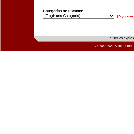
Categorías de Dominio:
[Pág. princi
** Precios expre
© 2002/2022 Solo10.com