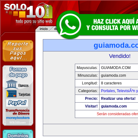
guiamoda.c
Vendido!
Mayusculas:
GUIAMODA.COM
Minusculas:
guiamoda.com
Longitud:
8 caracteres
Categorias:
Portales
,
TelevisiÃ³n 
Precio:
Realizar una oferta!
Visitar!
guiamoda.com
Serán consideradas ofer