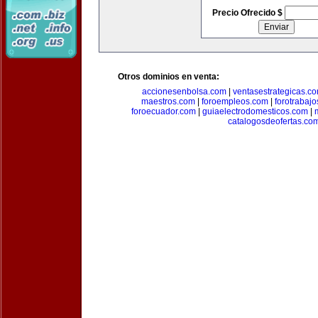
Precio Ofrecido $
Otros dominios en venta:
accionesenbolsa.com
|
ventasestrategicas.c
maestros.com
|
foroempleos.com
|
forotrabaj
foroecuador.com
|
guiaelectrodomesticos.com
|
catalogosdeofertas.co