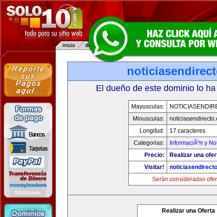
noticiasendirec
El dueño de este dominio lo ha
Mayusculas:
NOTICIASENDIR
Minusculas:
noticiasendirecto
Longitud:
17 caracteres
Categorias:
InformaciÃ³n y Not
Precio:
Realizar una ofer
Visitar!
noticiasendirect
Serán consideradas ofer
Realizar una Oferta