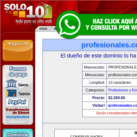
profesionales.
El dueño de este dominio lo ha
Mayusculas:
PROFESIONALE
Minusculas:
profesionales.co
Longitud:
13 caracteres
Categorias:
Profesiones y E
Precio:
$2,300.00
Visitar!
profesionales.c
Serán consideradas ofer
R