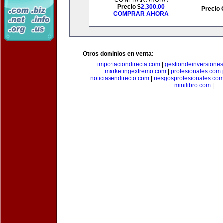
COMPRAR AHORA
Precio $
2,300.00
Precio 
COMPRAR AHORA
Otros dominios en venta:
importaciondirecta.com
|
gestiondeinversione
marketingextremo.com
|
profesionales.com.
noticiasendirecto.com
|
riesgosprofesionales.co
minilibro.com
|