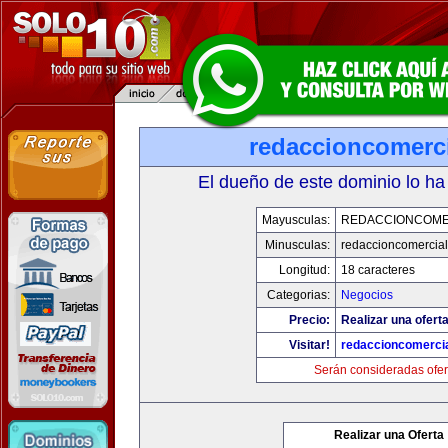
redaccioncomerc
El dueño de este dominio lo ha
Mayusculas:
REDACCIONCOME
Minusculas:
redaccioncomercia
Longitud:
18 caracteres
Categorias:
Negocios
Precio:
Realizar una oferta
Visitar!
redaccioncomerci
Serán consideradas ofer
Realizar una Oferta