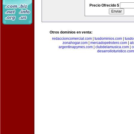
Precio Ofrecido $
Otros dominios en venta:
redaccioncomercial.com
|
tusdominios.com
|
tusdo
zonahogar.com
|
mercadopetrolero.com
|
al
argentinapymes.com
|
clubdelamusica.com
|
c
desarrolloturistico.com