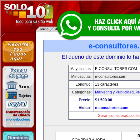
e-consultores
El dueño de este dominio lo ha
Mayusculas:
E-CONSULTORES.COM
Minusculas:
e-consultores.com
Longitud:
13 caracteres
Categorias:
Marketing y Publicidad
,
Pr
Precio:
$1,500.00
Visitar!
e-consultores.com
Serán consideradas ofer
R