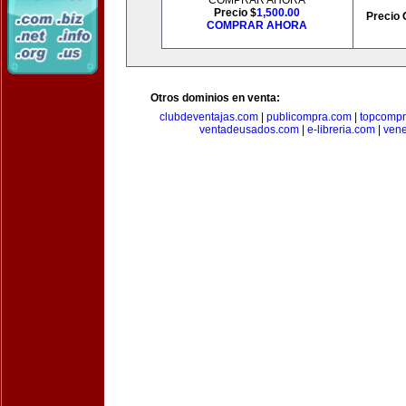
COMPRAR AHORA
Precio $
1,500.00
Precio 
COMPRAR AHORA
Otros dominios en venta:
clubdeventajas.com
|
publicompra.com
|
topcomp
ventadeusados.com
|
e-libreria.com
|
ven