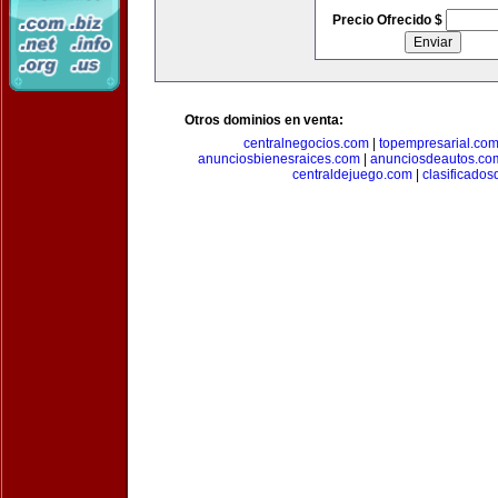
Precio Ofrecido $
Otros dominios en venta:
centralnegocios.com
|
topempresarial.co
anunciosbienesraices.com
|
anunciosdeautos.co
centraldejuego.com
|
clasificados