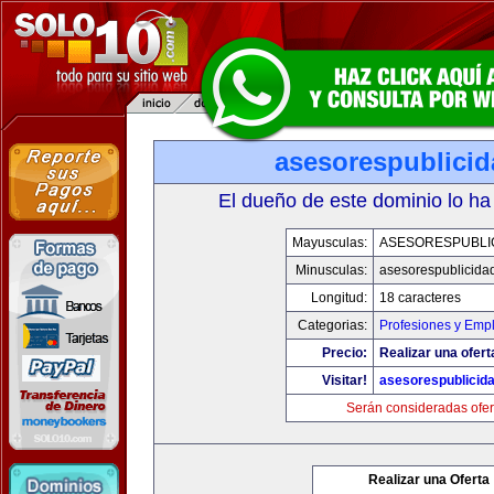
asesorespublici
El dueño de este dominio lo ha
Mayusculas:
ASESORESPUBLI
Minusculas:
asesorespublicida
Longitud:
18 caracteres
Categorias:
Profesiones y Emp
Precio:
Realizar una ofert
Visitar!
asesorespublicid
Serán consideradas ofer
Realizar una Oferta