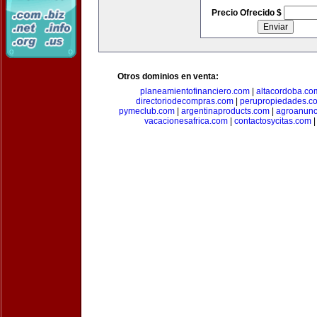
Precio Ofrecido $
Otros dominios en venta:
planeamientofinanciero.com
|
altacordoba.co
directoriodecompras.com
|
perupropiedades.c
pymeclub.com
|
argentinaproducts.com
|
agroanunc
vacacionesafrica.com
|
contactosycitas.com