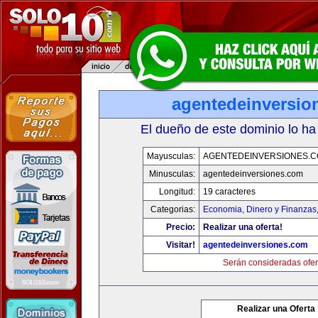
agentedeinversio
El dueño de este dominio lo ha
Mayusculas:
AGENTEDEINVERSIONES.
Minusculas:
agentedeinversiones.com
Longitud:
19 caracteres
Categorias:
Economia, Dinero y Finanzas
Precio:
Realizar una oferta!
Visitar!
agentedeinversiones.com
Serán consideradas ofer
Realizar una Oferta