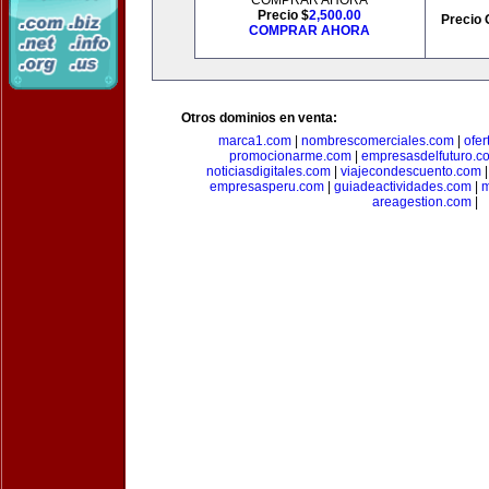
COMPRAR AHORA
Precio $
2,500.00
Precio 
COMPRAR AHORA
Otros dominios en venta:
marca1.com
|
nombrescomerciales.com
|
ofe
promocionarme.com
|
empresasdelfuturo.c
noticiasdigitales.com
|
viajecondescuento.com
empresasperu.com
|
guiadeactividades.com
|
m
areagestion.com
|