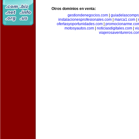
Otros dominios en venta:
gestiondenegocios.com
|
guiadelascompr
instalacionesprofesionales.com
|
marca1.com
|
ofertasyoportunidades.com
|
promocionarme.co
motosyautos.com
|
noticiasdigitales.com
|
vi
viajerosaventureros.co