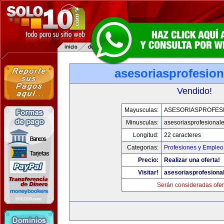
asesoriasprofesio
Vendido!
Mayusculas:
ASESORIASPROFES
Minusculas:
asesoriasprofesional
Longitud:
22 caracteres
Categorias:
Profesiones y Empleo
Precio:
Realizar una oferta!
Visitar!
asesoriasprofesiona
Serán consideradas ofer