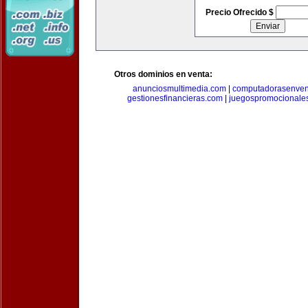
Precio Ofrecido $
Otros dominios en venta:
anunciosmultimedia.com
|
computadorasenven
gestionesfinancieras.com
|
juegospromocionale