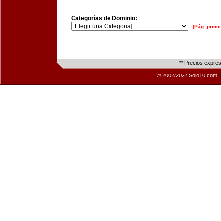
Categorías de Dominio:
[Pág. princi
** Precios expre
© 2002/2022 Solo10.com