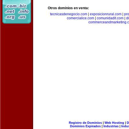
Otros dominios en venta:
tecnicasdenegocio.com
|
exposicionrural.com
|
pr
comercialice.com
|
comunidadit.com
|
d
commerceandmarketing.
Registro de Dominios
|
Web Hosting
|
D
Dominios Expirados
|
Industrias
|
Indu