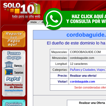
cordobaguide
El dueño de este dominio lo ha
Mayusculas:
CORDOBAGUIDE.COM
Minusculas:
cordobaguide.com
Longitud:
12 caracteres
Categorias:
PaÃ­ses y Ciudades
,
Viajes
Precio:
Realizar una oferta!
Visitar!
cordobaguide.com
Serán consideradas ofer
Realizar una Oferta