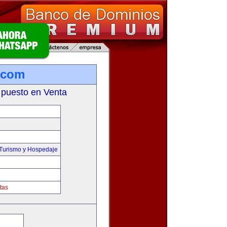
.com
 puesto en Venta
,Turismo y Hospedaje
tas