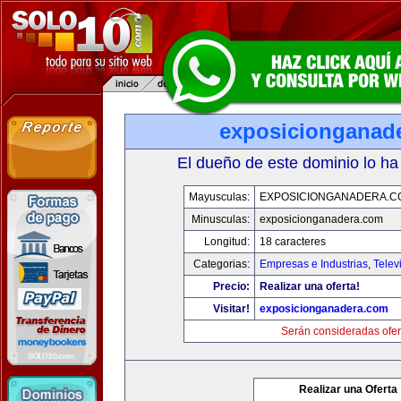
exposicionganad
El dueño de este dominio lo ha
Mayusculas:
EXPOSICIONGANADERA.C
Minusculas:
exposicionganadera.com
Longitud:
18 caracteres
Categorias:
Empresas e Industrias
,
Telev
Precio:
Realizar una oferta!
Visitar!
exposicionganadera.com
Serán consideradas ofer
Realizar una Oferta