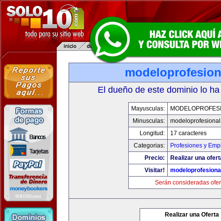
modeloprofesion
El dueño de este dominio lo ha
Mayusculas:
MODELOPROFES
Minusculas:
modeloprofesiona
Longitud:
17 caracteres
Categorias:
Profesiones y Emp
Precio:
Realizar una ofert
Visitar!
modeloprofesiona
Serán consideradas ofer
Realizar una Oferta