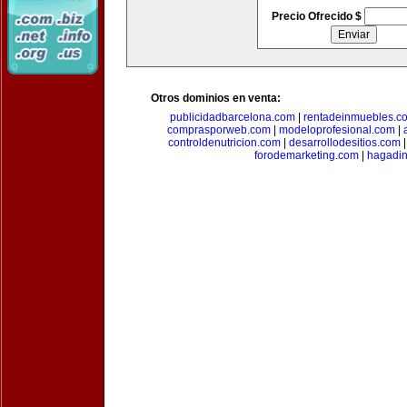
Precio Ofrecido $
Otros dominios en venta:
publicidadbarcelona.com
|
rentadeinmuebles.c
comprasporweb.com
|
modeloprofesional.com
|
controldenutricion.com
|
desarrollodesitios.com
forodemarketing.com
|
hagadin