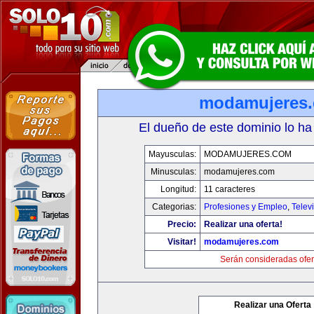
modamujeres
El dueño de este dominio lo ha
Mayusculas:
MODAMUJERES.COM
Minusculas:
modamujeres.com
Longitud:
11 caracteres
Categorias:
Profesiones y Empleo
,
Telev
Precio:
Realizar una oferta!
Visitar!
modamujeres.com
Serán consideradas ofer
Realizar una Oferta