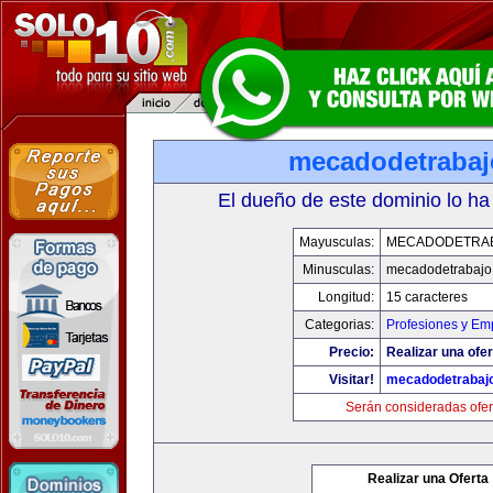
mecadodetraba
El dueño de este dominio lo ha
Mayusculas:
MECADODETRA
Minusculas:
mecadodetrabajo
Longitud:
15 caracteres
Categorias:
Profesiones y Em
Precio:
Realizar una ofer
Visitar!
mecadodetrabaj
Serán consideradas ofer
Realizar una Oferta