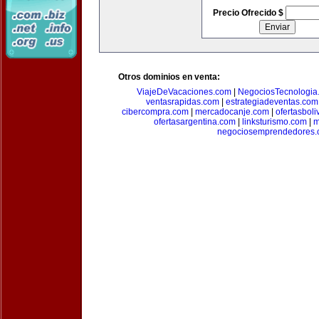
Precio Ofrecido $
Otros dominios en venta:
ViajeDeVacaciones.com
|
NegociosTecnologia
ventasrapidas.com
|
estrategiadeventas.com
cibercompra.com
|
mercadocanje.com
|
ofertasboli
ofertasargentina.com
|
linksturismo.com
|
m
negociosemprendedores.