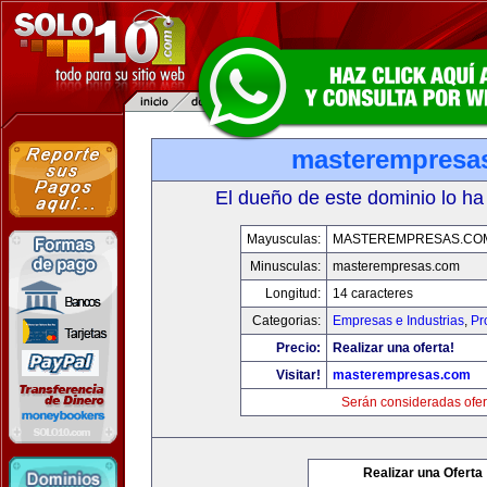
masterempresa
El dueño de este dominio lo ha
Mayusculas:
MASTEREMPRESAS.CO
Minusculas:
masterempresas.com
Longitud:
14 caracteres
Categorias:
Empresas e Industrias
,
Pr
Precio:
Realizar una oferta!
Visitar!
masterempresas.com
Serán consideradas ofer
Realizar una Oferta