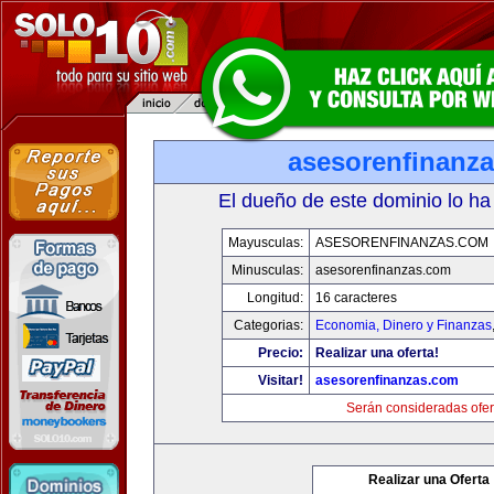
asesorenfinanz
El dueño de este dominio lo ha
Mayusculas:
ASESORENFINANZAS.COM
Minusculas:
asesorenfinanzas.com
Longitud:
16 caracteres
Categorias:
Economia, Dinero y Finanzas
Precio:
Realizar una oferta!
Visitar!
asesorenfinanzas.com
Serán consideradas ofer
Realizar una Oferta