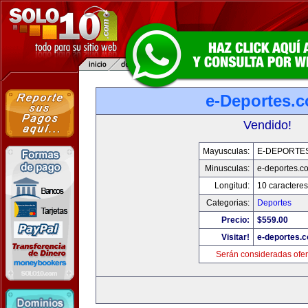
e-Deportes.
Vendido!
Mayusculas:
E-DEPORTE
Minusculas:
e-deportes.c
Longitud:
10 caracteres
Categorias:
Deportes
Precio:
$559.00
Visitar!
e-deportes.
Serán consideradas ofer