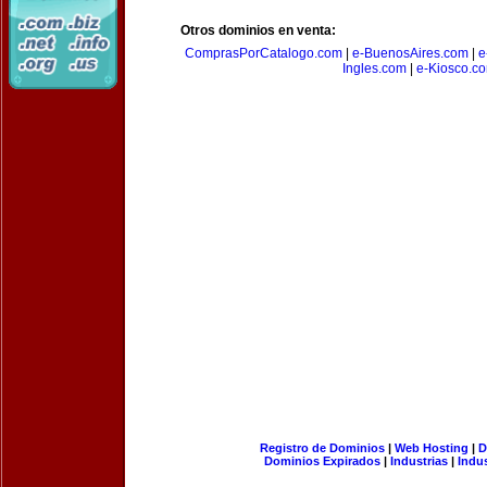
Otros dominios en venta:
ComprasPorCatalogo.com
|
e-BuenosAires.com
|
e
Ingles.com
|
e-Kiosco.c
Registro de Dominios
|
Web Hosting
|
D
Dominios Expirados
|
Industrias
|
Indu