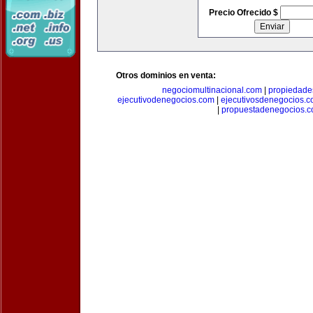
Precio Ofrecido $
Otros dominios en venta:
negociomultinacional.com
|
propiedades
ejecutivodenegocios.com
|
ejecutivosdenegocios.
|
propuestadenegocios.