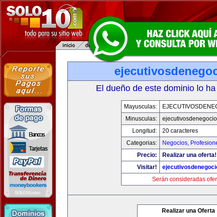
ejecutivosdenego
El dueño de este dominio lo ha
Mayusculas:
EJECUTIVOSDENE
Minusculas:
ejecutivosdenegoci
Longitud:
20 caracteres
Categorias:
Negocios
,
Profesion
Precio:
Realizar una oferta!
Visitar!
ejecutivosdenegoc
Serán consideradas ofer
Realizar una Oferta