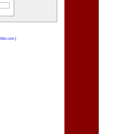
Sitio.com
|